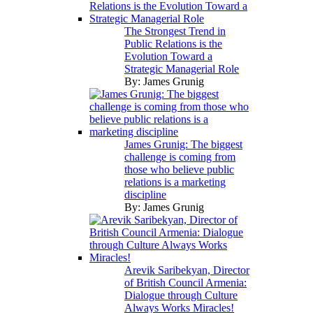
The Strongest Trend in
Public Relations is the
Evolution Toward a
Strategic Managerial Role
By:
James Grunig
James Grunig: The biggest
challenge is coming from
those who believe public
relations is a marketing
discipline
By:
James Grunig
Arevik Saribekyan, Director
of British Council Armenia:
Dialogue through Culture
Always Works Miracles!