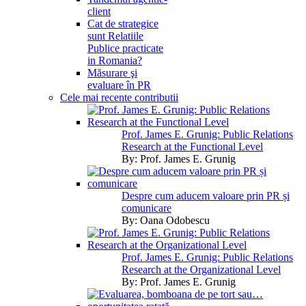
client
Cat de strategice
sunt Relatiile
Publice practicate
in Romania?
Măsurare şi
evaluare în PR
Cele mai recente contributii
Prof. James E. Grunig: Public Relations
Research at the Functional Level
By:
Prof. James E. Grunig
Despre cum aducem valoare prin PR și
comunicare
By:
Oana Odobescu
Prof. James E. Grunig: Public Relations
Research at the Organizational Level
By:
Prof. James E. Grunig