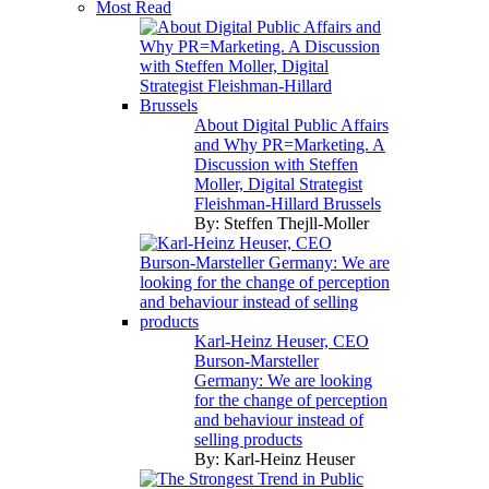
Most Read
About Digital Public Affairs
and Why PR=Marketing. A
Discussion with Steffen
Moller, Digital Strategist
Fleishman-Hillard Brussels
By:
Steffen Thejll-Moller
Karl-Heinz Heuser, CEO
Burson-Marsteller
Germany: We are looking
for the change of perception
and behaviour instead of
selling products
By:
Karl-Heinz Heuser