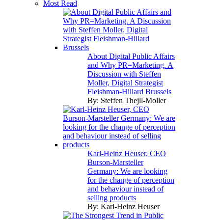
Most Read
About Digital Public Affairs
and Why PR=Marketing. A
Discussion with Steffen
Moller, Digital Strategist
Fleishman-Hillard Brussels
By:
Steffen Thejll-Moller
Karl-Heinz Heuser, CEO
Burson-Marsteller
Germany: We are looking
for the change of perception
and behaviour instead of
selling products
By:
Karl-Heinz Heuser