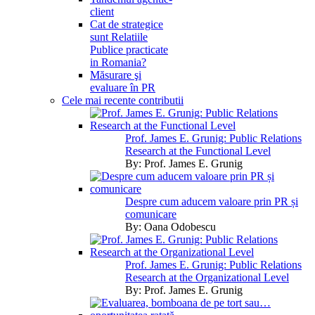
client
Cat de strategice
sunt Relatiile
Publice practicate
in Romania?
Măsurare şi
evaluare în PR
Cele mai recente contributii
Prof. James E. Grunig: Public Relations
Research at the Functional Level
By:
Prof. James E. Grunig
Despre cum aducem valoare prin PR și
comunicare
By:
Oana Odobescu
Prof. James E. Grunig: Public Relations
Research at the Organizational Level
By:
Prof. James E. Grunig