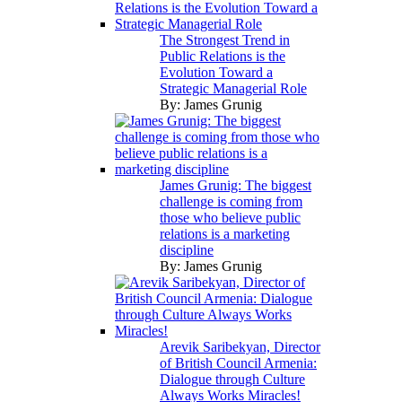
The Strongest Trend in
Public Relations is the
Evolution Toward a
Strategic Managerial Role
By:
James Grunig
James Grunig: The biggest
challenge is coming from
those who believe public
relations is a marketing
discipline
By:
James Grunig
Arevik Saribekyan, Director
of British Council Armenia:
Dialogue through Culture
Always Works Miracles!